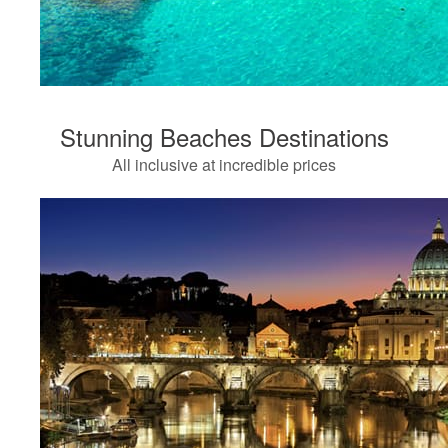
Stunning Beaches Destinations
All inclusive at incredible prices